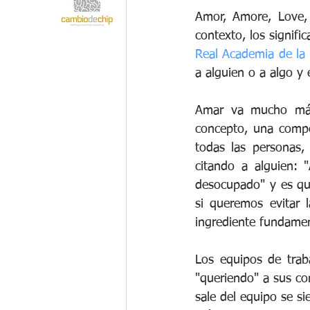
Amor, Amore, Love, L
Real Academia de la
a alguien o a algo y 
Amar va mucho más a
concepto, una compet
todas las personas,
citando a alguien: 
desocupado" y es que
si queremos evitar 
ingrediente fundamen
Los equipos de trab
"queriendo" a sus com
sale del equipo se si