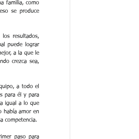
 familia, como 
eso se produce 
os resultados, 
l puede lograr 
jor, a la que le 
ndo crezca sea, 
uipo, a todo el 
 para él y para 
a igual a lo que 
o había amor en 
sa competencia.
imer paso para 