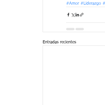
#Amor
#Liderazgo
#
Entradas recientes