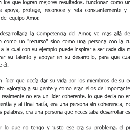
 los que logran mejores resultados, funcionan como una
e apoya, protege, reconoce y reta constantemente y 
 del equipo Amor.
desarrollada la Competencia del Amor, ve mas allá de l
o como un "recurso" sino como una persona con la cua
a la cual con su ejemplo puede inspirar a ser cada día me
rar su talento y apoyar en su desarrollo, para que cua
 él.
 líder que decía dar su vida por los miembros de su eq
o valoraba a su gente y como eran ellos de importantes
 realmente no era un líder coherente, lo que decía no er
entía y al final hacía, era una persona sin coherencia, n
us palabras, era una persona que necesitaba desarrollar e
 lo que no tengo y justo ese era su problema, el pr