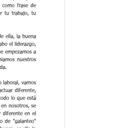
 como frase de 
tu trabajo, tu 
e ella, la buena 
bo el liderazgo, 
ue empezamos a 
biamos nuestros 
da.
 laboral, vamos 
uar diferente, 
odo lo que está 
en nosotros, se 
diferente en el 
o de "galanteo" 