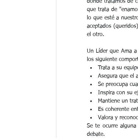
donde tratamos de con
que trata de "enamor
lo que esté a nuestr
aceptados (queridos)
el otro.
Un Líder que Ama a 
los siguiente compor
Trata a su equip
Asegura que el a
Se preocupa cuan
Inspira con su 
Mantiene un tra
Es coherente ent
Valora y reconoc
Se te ocurre alguna
debate.