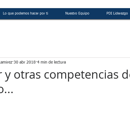
Lo que podemos hacer por ti
Nuestro Equipo
PDI Liderazgo
Ramirez
30 abr 2018
4 min de lectura
 y otras competencias d
...