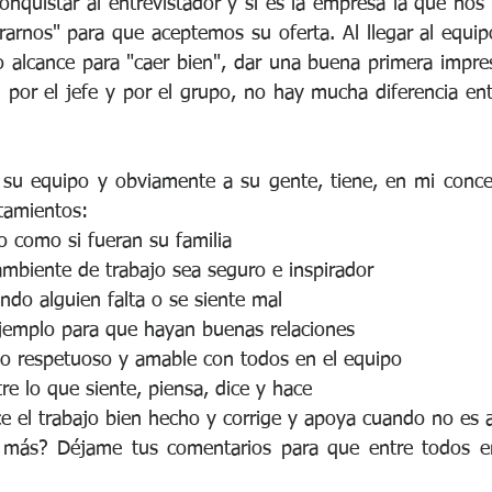
quistar al entrevistador y si es la empresa la que nos b
arnos" para que aceptemos su oferta. Al llegar al equi
o alcance para "caer bien", dar una buena primera impresi
 por el jefe y por el grupo, no hay mucha diferencia ent
su equipo y obviamente a su gente, tiene, en mi concep
tamientos: 
o como si fueran su familia  
mbiente de trabajo sea seguro e inspirador  
do alguien falta o se siente mal  
ejemplo para que hayan buenas relaciones  
to respetuoso y amable con todos en el equipo  
re lo que siente, piensa, dice y hace  
e el trabajo bien hecho y corrige y apoya cuando no es a
 más? Déjame tus comentarios para que entre todos en