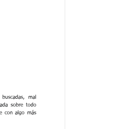
buscadas, mal 
ada sobre todo 
e con algo más 