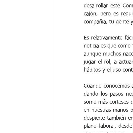
desarrollar este Co
cajón, pero es requ
compañía, tu gente y
Es relativamente fáci
noticia es que como t
aunque muchos nacen
jugar el rol, a actu
hábitos y el uso con
Cuando conocemos a 
dando los pasos nec
somo más corteses d
en nuestras manos pa
despierte también en
plano laboral, desd