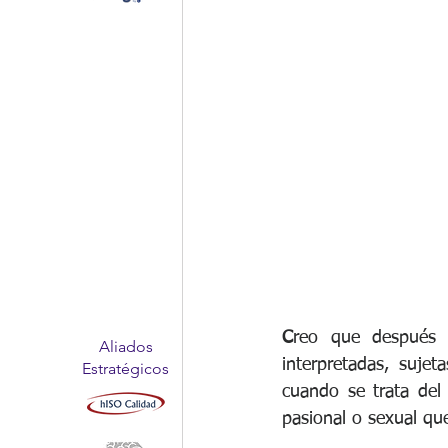
C
reo que después 
Aliados
interpretadas, suje
Estratégicos
cuando se trata del
pasional o sexual que