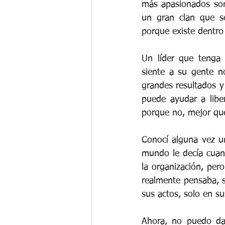
más apasionados son
un gran clan que s
porque existe dentro
Un líder que tenga 
siente a su gente n
grandes resultados y 
puede ayudar a libe
porque no, mejor que
Conocí alguna vez un
mundo le decía cuant
la organización, pero
realmente pensaba, s
sus actos, solo en s
Ahora, no puedo dar